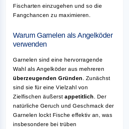
Fischarten einzugehen und so die
Fangchancen zu maximieren.
Warum Garnelen als Angelköder
verwenden
Garnelen sind eine hervorragende
Wahl als Angelköder aus mehreren
überzeugenden Gründen
. Zunächst
sind sie für eine Vielzahl von
Zielfischen äußerst
appetitlich
. Der
natürliche Geruch und Geschmack der
Garnelen lockt Fische effektiv an, was
insbesondere bei trüben