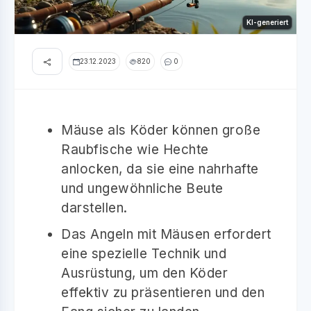
KI-generiert
23.12.2023
820
0
Mäuse als Köder können große
Raubfische wie Hechte
anlocken, da sie eine nahrhafte
und ungewöhnliche Beute
darstellen.
Das Angeln mit Mäusen erfordert
eine spezielle Technik und
Ausrüstung, um den Köder
effektiv zu präsentieren und den