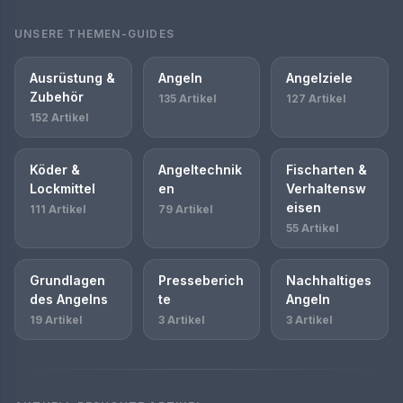
UNSERE THEMEN-GUIDES
Ausrüstung &
Angeln
Angelziele
Zubehör
135 Artikel
127 Artikel
152 Artikel
Köder &
Angeltechnik
Fischarten &
Lockmittel
en
Verhaltensw
eisen
111 Artikel
79 Artikel
55 Artikel
Grundlagen
Presseberich
Nachhaltiges
des Angelns
te
Angeln
19 Artikel
3 Artikel
3 Artikel