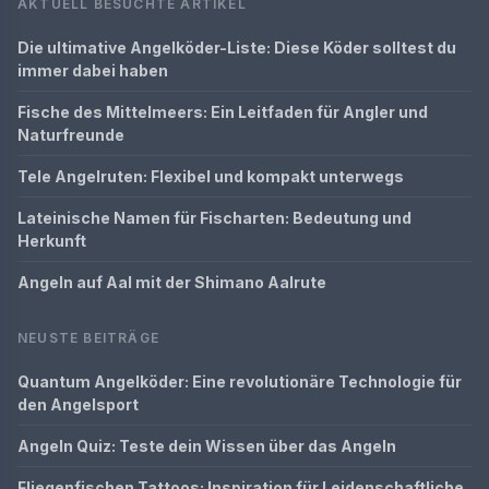
AKTUELL BESUCHTE ARTIKEL
Die ultimative Angelköder-Liste: Diese Köder solltest du
immer dabei haben
Fische des Mittelmeers: Ein Leitfaden für Angler und
Naturfreunde
Tele Angelruten: Flexibel und kompakt unterwegs
Lateinische Namen für Fischarten: Bedeutung und
Herkunft
Angeln auf Aal mit der Shimano Aalrute
NEUSTE BEITRÄGE
Quantum Angelköder: Eine revolutionäre Technologie für
den Angelsport
Angeln Quiz: Teste dein Wissen über das Angeln
Fliegenfischen Tattoos: Inspiration für Leidenschaftliche