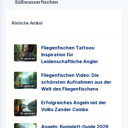
Süßwasserfischen
Ähnliche Artikel
Fliegenfischen Tattoos:
Inspiration für
KI-generiert
Leidenschaftliche Angler
Fliegenfischen Video: Die
schönsten Aufnahmen aus der
KI-generiert
Welt des Fliegenfischens
Erfolgreiches Angeln mit der
Volks Zander Combo
KI-generiert
Angeln: Komplett-Guide 2026