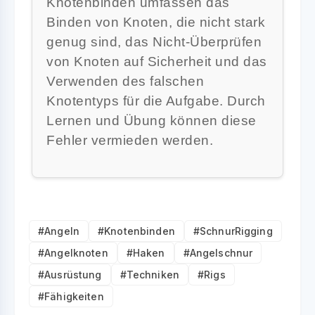
Knotenbinden umfassen das
Binden von Knoten, die nicht stark
genug sind, das Nicht-Überprüfen
von Knoten auf Sicherheit und das
Verwenden des falschen
Knotentyps für die Aufgabe. Durch
Lernen und Übung können diese
Fehler vermieden werden.
#Angeln
#Knotenbinden
#SchnurRigging
#Angelknoten
#Haken
#Angelschnur
#Ausrüstung
#Techniken
#Rigs
#Fähigkeiten