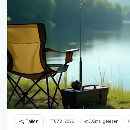
Teilen
07.01.2026
335
mal gelesen