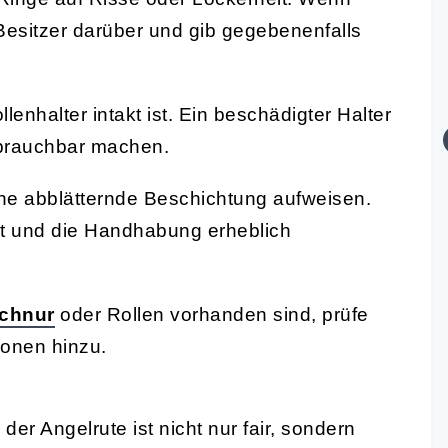
Besitzer darüber und gib gegebenenfalls
llenhalter intakt ist. Ein beschädigter Halter
brauchbar machen.
eine abblätternde Beschichtung aufweisen.
rt und die Handhabung erheblich
chnur
oder Rollen vorhanden sind, prüfe
ionen hinzu.
er Angelrute ist nicht nur fair, sondern