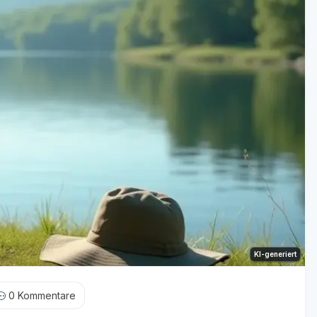
KI-generiert
0
Kommentare