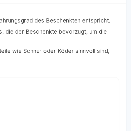
fahrungsgrad des Beschenkten entspricht.
ns, die der Beschenkte bevorzugt, um die
eile wie Schnur oder Köder sinnvoll sind,