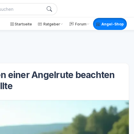
Startseite
Ratgeber
Forum
Angel-Shop
 einer Angelrute beachten
llte