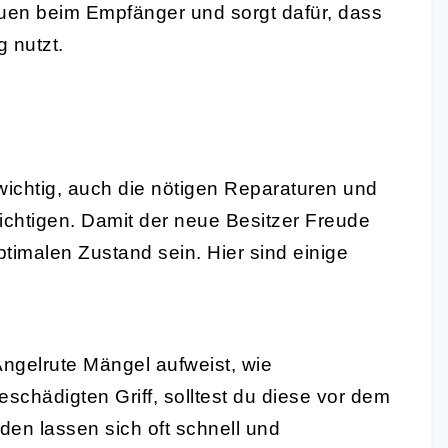
rauen beim Empfänger und sorgt dafür, dass
g nutzt.
wichtig, auch die nötigen Reparaturen und
ichtigen. Damit der neue Besitzer Freude
optimalen Zustand sein. Hier sind einige
:
ngelrute Mängel aufweist, wie
schädigten Griff, solltest du diese vor dem
en lassen sich oft schnell und