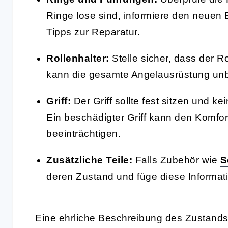
Ringe lose sind, informiere den neuen 
Tipps zur Reparatur.
Rollenhalter:
Stelle sicher, dass der Ro
kann die gesamte Angelausrüstung un
Griff:
Der Griff sollte fest sitzen und k
Ein beschädigter Griff kann den Komfo
beeinträchtigen.
Zusätzliche Teile:
Falls Zubehör wie
S
deren Zustand und füge diese Informat
Eine ehrliche Beschreibung des Zustands d