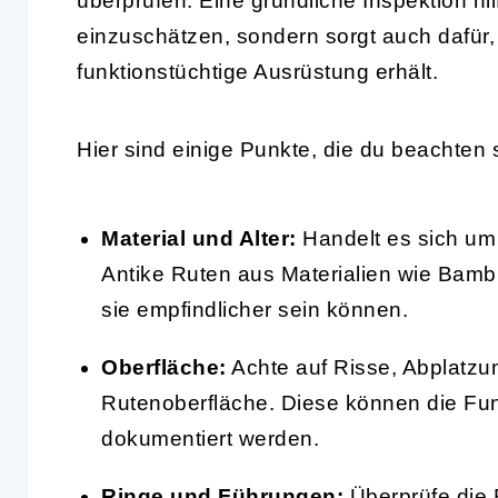
überprüfen. Eine gründliche Inspektion hil
einzuschätzen, sondern sorgt auch dafür, 
funktionstüchtige Ausrüstung erhält.
Hier sind einige Punkte, die du beachten s
Material und Alter:
Handelt es sich um
Antike Ruten aus Materialien wie Bam
sie empfindlicher sein können.
Oberfläche:
Achte auf Risse, Abplatz
Rutenoberfläche. Diese können die Funk
dokumentiert werden.
Ringe und Führungen:
Überprüfe die 