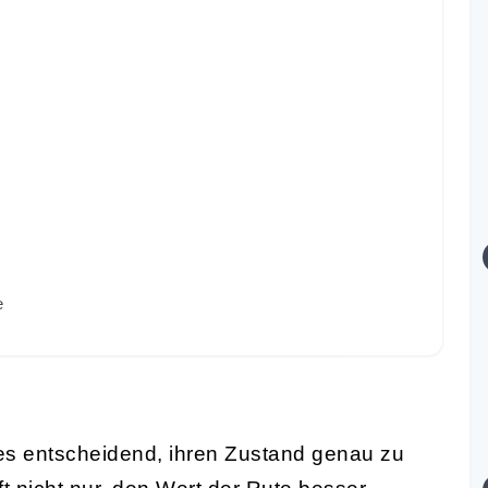
e
 es entscheidend, ihren Zustand genau zu