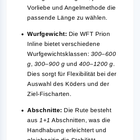
Vorliebe und Angelmethode die
passende Länge zu wählen.
Wurfgewicht:
Die WFT Prion
Inline bietet verschiedene
Wurfgewichtsklassen:
300–600
g
,
300–900 g
und
400–1200 g
.
Dies sorgt für Flexibilität bei der
Auswahl des Köders und der
Ziel-Fischarten.
Abschnitte:
Die Rute besteht
aus
1+1
Abschnitten, was die
Handhabung erleichtert und