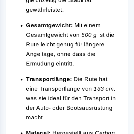
gleichzeitig die Stabilität
gewährleistet.
Gesamtgewicht:
Mit einem
Gesamtgewicht von
500 g
ist die
Rute leicht genug für längere
Angeltage, ohne dass die
Ermüdung eintritt.
Transportlänge:
Die Rute hat
eine Transportlänge von
133 cm
,
was sie ideal für den Transport in
der Auto- oder Bootsausrüstung
macht.
Material:
Hergestellt aus
Carbon
,