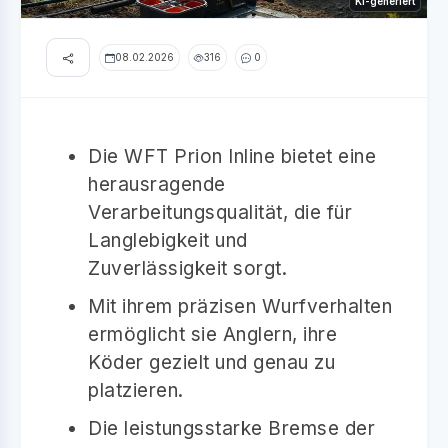
KI-generiert
08.02.2026
316
0
Die WFT Prion Inline bietet eine
herausragende
Verarbeitungsqualität, die für
Langlebigkeit und
Zuverlässigkeit sorgt.
Mit ihrem präzisen Wurfverhalten
ermöglicht sie Anglern, ihre
Köder gezielt und genau zu
platzieren.
Die leistungsstarke Bremse der