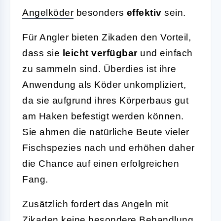
Angelköder
besonders
effektiv
sein.
Für Angler bieten Zikaden den Vorteil,
dass sie
leicht verfügbar
und einfach
zu sammeln sind. Überdies ist ihre
Anwendung als Köder unkompliziert,
da sie aufgrund ihres Körperbaus gut
am Haken befestigt werden können.
Sie ahmen die natürliche Beute vieler
Fischspezies nach und erhöhen daher
die Chance auf einen erfolgreichen
Fang.
Zusätzlich fordert das Angeln mit
Zikaden keine besondere Behandlung