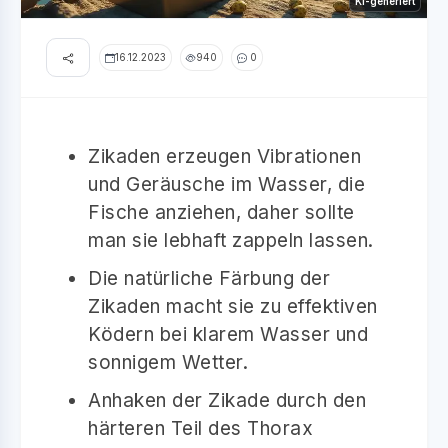
KI-generiert
16.12.2023
940
0
Zikaden erzeugen Vibrationen
und Geräusche im Wasser, die
Fische anziehen, daher sollte
man sie lebhaft zappeln lassen.
Die natürliche Färbung der
Zikaden macht sie zu effektiven
Ködern bei klarem Wasser und
sonnigem Wetter.
Anhaken der Zikade durch den
härteren Teil des Thorax