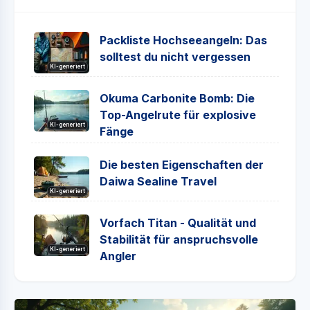
Packliste Hochseeangeln: Das
solltest du nicht vergessen
KI-generiert
Okuma Carbonite Bomb: Die
Top-Angelrute für explosive
KI-generiert
Fänge
Die besten Eigenschaften der
Daiwa Sealine Travel
KI-generiert
Vorfach Titan - Qualität und
Stabilität für anspruchsvolle
KI-generiert
Angler