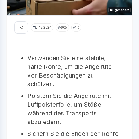
KI-generiert
31.12.2024
605
0
Verwenden Sie eine stabile,
harte Röhre, um die Angelrute
vor Beschädigungen zu
schützen.
Polstern Sie die Angelrute mit
Luftpolsterfolie, um Stöße
während des Transports
abzufedern.
Sichern Sie die Enden der Röhre