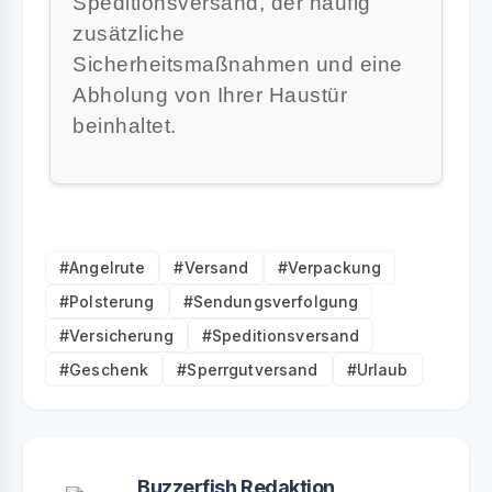
Speditionsversand, der häufig
zusätzliche
Sicherheitsmaßnahmen und eine
Abholung von Ihrer Haustür
beinhaltet.
#Angelrute
#Versand
#Verpackung
#Polsterung
#Sendungsverfolgung
#Versicherung
#Speditionsversand
#Geschenk
#Sperrgutversand
#Urlaub
Buzzerfish Redaktion