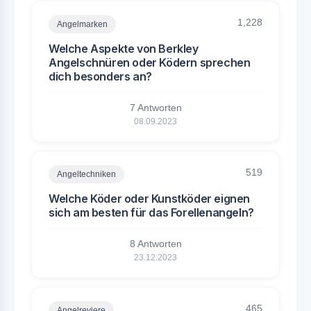
1,228
Angelmarken
Welche Aspekte von Berkley
Angelschnüren oder Ködern sprechen
dich besonders an?
7 Antworten
08.09.2023
519
Angeltechniken
Welche Köder oder Kunstköder eignen
sich am besten für das Forellenangeln?
8 Antworten
23.12.2023
465
Angelreviere