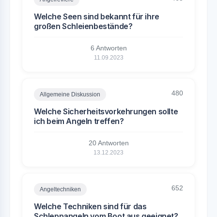
Welche Seen sind bekannt für ihre
großen Schleienbestände?
6 Antworten
11.09.2023
480
Allgemeine Diskussion
Welche Sicherheitsvorkehrungen sollte
ich beim Angeln treffen?
20 Antworten
13.12.2023
652
Angeltechniken
Welche Techniken sind für das
Schleppangeln vom Boot aus geeignet?