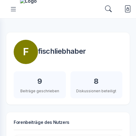
F
fischliebhaber
9
8
Beiträge geschrieben
Diskussionen beteiligt
Forenbeiträge des Nutzers