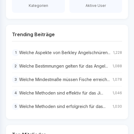
Kategorien
Aktive User
Trending Beiträge
Welche Aspekte von Berkley Angelschnüren...
1
1,228
Welche Bestimmungen gelten für das Angel...
2
1,088
Welche Mindestmaße müssen Fische erreich...
3
1,078
Welche Methoden sind effektiv für das Ji...
4
1,046
Welche Methoden sind erfolgreich für das...
5
1,030