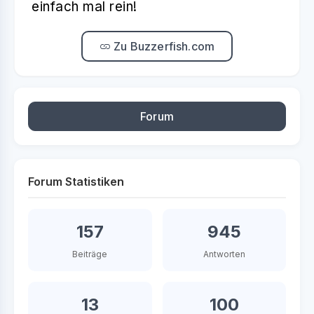
einfach mal rein!
Zu Buzzerfish.com
Forum
Forum Statistiken
157
945
Beiträge
Antworten
13
100