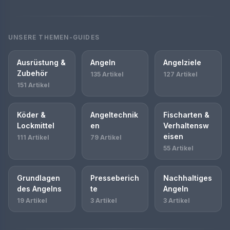
UNSERE THEMEN-GUIDES
Ausrüstung &
Angeln
Angelziele
Zubehör
135 Artikel
127 Artikel
151 Artikel
Köder &
Angeltechnik
Fischarten &
Lockmittel
en
Verhaltensw
eisen
111 Artikel
79 Artikel
55 Artikel
Grundlagen
Presseberich
Nachhaltiges
des Angelns
te
Angeln
19 Artikel
3 Artikel
3 Artikel