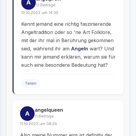
A
12 Beiträge
10.10.2023 um 14:30
Kennt jemand eine richtig faszinierende
Angeltradition oder so 'ne Art Folklore,
mit der ihr mal in Berührung gekommen
seid, während ihr am
Angeln
wart? Und
kann mir jemand erklären, warum sie für
euch eine besondere Bedeutung hat?
Teilen
angelqueen
A
11 Beiträge
11.10.2023 um 08:20
Also meine Nummer eins ist definitiv der