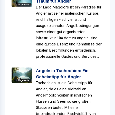
Traum für Angler
KI-generiert
Der Lago Maggiore ist ein Paradies für
Angler mit seiner malerischen Kulisse,
reichhaltigen Fischvielfalt und
ausgezeichneten Angelbedingungen
sowie einer gut organisierten
Infrastruktur. Um dort zu angeln, sind
eine gültige Lizenz und Kenntnisse der
lokalen Bestimmungen erforderlich;
professionelle Guides und Services...
Angeln in Tschechien: Ein
Geheimtipp für Angler
KI-generiert
Tschechien ist ein Geheimtipp für
Angler, da es eine Vielzahl an
Angelmöglichkeiten in idyllischen
Flüssen und Seen sowie großen
Stauseen bietet. Mit einer
beeindruckenden Fischvielfalt, von