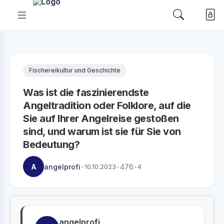
Fischereikultur und Geschichte
Was ist die faszinierendste
Angeltradition oder Folklore, auf die
Sie auf Ihrer Angelreise gestoßen
sind, und warum ist sie für Sie von
Bedeutung?
A
angelprofi
•
10.10.2023
•
476
•
4
angelprofi