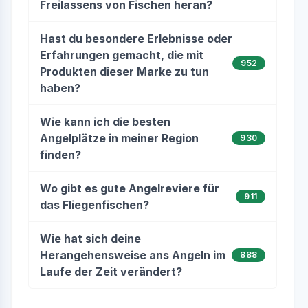
Freilassens von Fischen heran?
Hast du besondere Erlebnisse oder
Erfahrungen gemacht, die mit
952
Produkten dieser Marke zu tun
haben?
Wie kann ich die besten
Angelplätze in meiner Region
930
finden?
Wo gibt es gute Angelreviere für
911
das Fliegenfischen?
Wie hat sich deine
Herangehensweise ans Angeln im
888
Laufe der Zeit verändert?