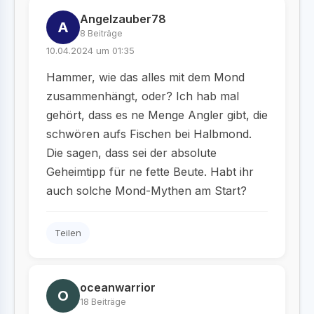
Angelzauber78
A
8 Beiträge
10.04.2024 um 01:35
Hammer, wie das alles mit dem Mond
zusammenhängt, oder? Ich hab mal
gehört, dass es ne Menge Angler gibt, die
schwören aufs Fischen bei Halbmond.
Die sagen, dass sei der absolute
Geheimtipp für ne fette Beute. Habt ihr
auch solche Mond-Mythen am Start?
Teilen
oceanwarrior
O
18 Beiträge