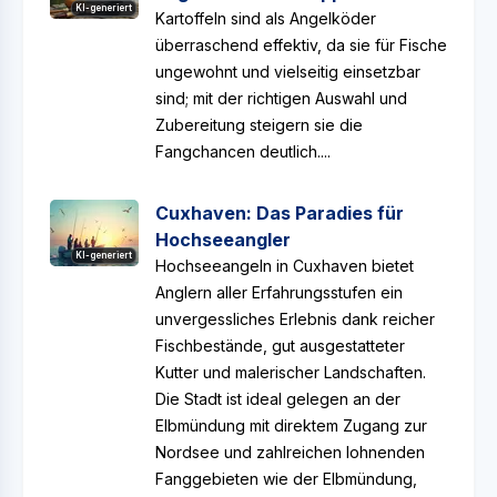
KI-generiert
Kartoffeln sind als Angelköder
überraschend effektiv, da sie für Fische
ungewohnt und vielseitig einsetzbar
sind; mit der richtigen Auswahl und
Zubereitung steigern sie die
Fangchancen deutlich....
Cuxhaven: Das Paradies für
Hochseeangler
KI-generiert
Hochseeangeln in Cuxhaven bietet
Anglern aller Erfahrungsstufen ein
unvergessliches Erlebnis dank reicher
Fischbestände, gut ausgestatteter
Kutter und malerischer Landschaften.
Die Stadt ist ideal gelegen an der
Elbmündung mit direktem Zugang zur
Nordsee und zahlreichen lohnenden
Fanggebieten wie der Elbmündung,