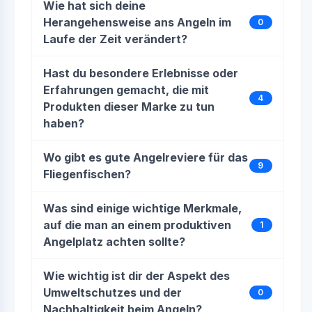
Wie hat sich deine
Herangehensweise ans Angeln im
0
Laufe der Zeit verändert?
Hast du besondere Erlebnisse oder
Erfahrungen gemacht, die mit
4
Produkten dieser Marke zu tun
haben?
Wo gibt es gute Angelreviere für das
9
Fliegenfischen?
Was sind einige wichtige Merkmale,
auf die man an einem produktiven
1
Angelplatz achten sollte?
Wie wichtig ist dir der Aspekt des
Umweltschutzes und der
0
Nachhaltigkeit beim Angeln?