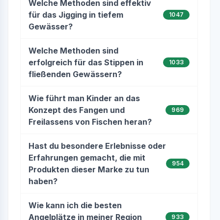
Welche Methoden sind effektiv
für das Jigging in tiefem
1047
Gewässer?
Welche Methoden sind
erfolgreich für das Stippen in
1033
fließenden Gewässern?
Wie führt man Kinder an das
Konzept des Fangen und
969
Freilassens von Fischen heran?
Hast du besondere Erlebnisse oder
Erfahrungen gemacht, die mit
954
Produkten dieser Marke zu tun
haben?
Wie kann ich die besten
Angelplätze in meiner Region
933