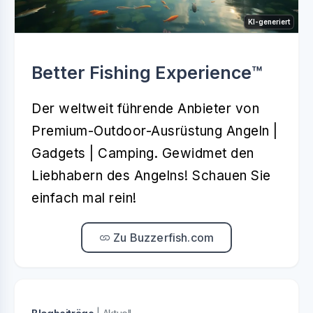
KI-generiert
Better Fishing Experience™️
Der weltweit führende Anbieter von
Premium-Outdoor-Ausrüstung Angeln |
Gadgets | Camping. Gewidmet den
Liebhabern des Angelns! Schauen Sie
einfach mal rein!
Zu Buzzerfish.com