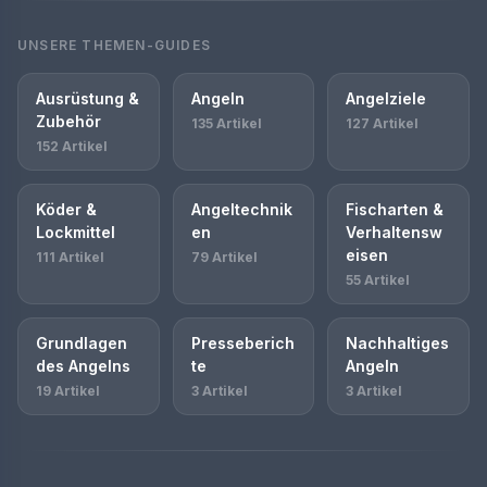
UNSERE THEMEN-GUIDES
Ausrüstung &
Angeln
Angelziele
Zubehör
135 Artikel
127 Artikel
152 Artikel
Köder &
Angeltechnik
Fischarten &
Lockmittel
en
Verhaltensw
eisen
111 Artikel
79 Artikel
55 Artikel
Grundlagen
Presseberich
Nachhaltiges
des Angelns
te
Angeln
19 Artikel
3 Artikel
3 Artikel