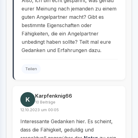
Also, ich bin echt gespannt, was genau
eurer Meinung nach jemanden zu einem
guten Angelpartner macht? Gibt es
bestimmte Eigenschaften oder
Fähigkeiten, die ein Angelpartner
unbedingt haben sollte? Teilt mal eure
Gedanken und Erfahrungen dazu.
Teilen
Karpfenknig66
K
10 Beiträge
12.10.2023 um 00:05
Interessante Gedanken hier. Es scheint,
dass die Fähigkeit, geduldig und