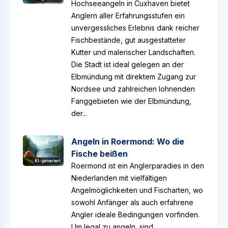
Hochseeangeln in Cuxhaven bietet
Anglern aller Erfahrungsstufen ein
unvergessliches Erlebnis dank reicher
Fischbestände, gut ausgestatteter
Kutter und malerischer Landschaften.
Die Stadt ist ideal gelegen an der
Elbmündung mit direktem Zugang zur
Nordsee und zahlreichen lohnenden
Fanggebieten wie der Elbmündung,
der...
Angeln in Roermond: Wo die
Fische beißen
KI-generiert
Roermond ist ein Anglerparadies in den
Niederlanden mit vielfältigen
Angelmöglichkeiten und Fischarten, wo
sowohl Anfänger als auch erfahrene
Angler ideale Bedingungen vorfinden.
Um legal zu angeln, sind