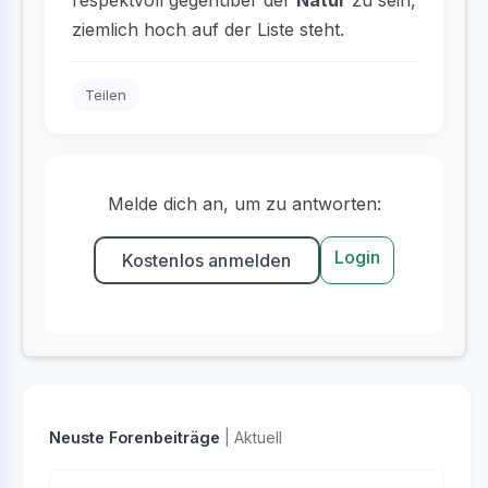
respektvoll gegenüber der
Natur
zu sein,
ziemlich hoch auf der Liste steht.
Teilen
Melde dich an, um zu antworten:
Login
Kostenlos anmelden
Neuste Forenbeiträge
| Aktuell