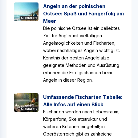
Angeln an der polnischen
Ostsee: Spaß und Fangerfolg am
KI-generiert
Meer
Die polnische Ostsee ist ein beliebtes
Ziel für Angler mit vielfältigen
Angelmöglichkeiten und Fischarten,
wobei nachhaltiges Angeln wichtig ist.
Kenntnis der besten Angelplätze,
geeignete Methoden und Ausrüstung
erhöhen die Erfolgschancen beim
Angeln in dieser Region....
Umfassende Fischarten Tabelle:
Alle Infos auf einen Blick
KI-generiert
Fischarten werden nach Lebensraum,
Körperform, Skelettstruktur und
weiteren Kriterien eingeteilt; in
Oberösterreich gibt es zahlreiche