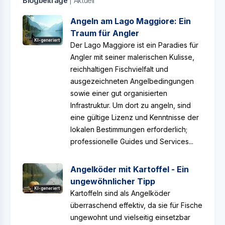
Blogbeiträge
| Aktuell
Angeln am Lago Maggiore: Ein
Traum für Angler
KI-generiert
Der Lago Maggiore ist ein Paradies für
Angler mit seiner malerischen Kulisse,
reichhaltigen Fischvielfalt und
ausgezeichneten Angelbedingungen
sowie einer gut organisierten
Infrastruktur. Um dort zu angeln, sind
eine gültige Lizenz und Kenntnisse der
lokalen Bestimmungen erforderlich;
professionelle Guides und Services...
Angelköder mit Kartoffel - Ein
ungewöhnlicher Tipp
KI-generiert
Kartoffeln sind als Angelköder
überraschend effektiv, da sie für Fische
ungewohnt und vielseitig einsetzbar