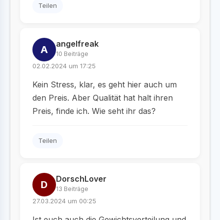
Teilen
angelfreak
A
10 Beiträge
02.02.2024 um 17:25
Kein Stress, klar, es geht hier auch um
den Preis. Aber Qualität hat halt ihren
Preis, finde ich. Wie seht ihr das?
Teilen
DorschLover
D
13 Beiträge
27.03.2024 um 00:25
Ist euch auch die Gewichtsverteilung und