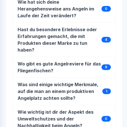
Wie hat sich deine
Herangehensweise ans Angeln im
0
Laufe der Zeit verändert?
Hast du besondere Erlebnisse oder
Erfahrungen gemacht, die mit
4
Produkten dieser Marke zu tun
haben?
Wo gibt es gute Angelreviere für das
9
Fliegenfischen?
Was sind einige wichtige Merkmale,
auf die man an einem produktiven
1
Angelplatz achten sollte?
Wie wichtig ist dir der Aspekt des
Umweltschutzes und der
0
Nachhaltigkeit beim Angeln?