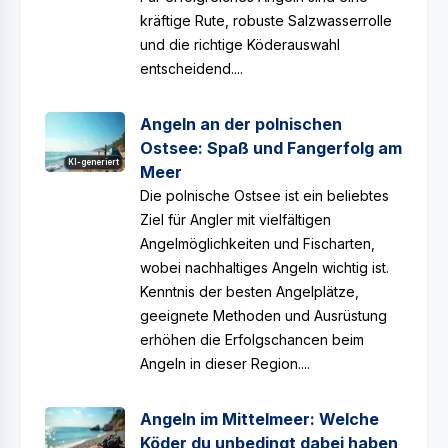
kräftige Rute, robuste Salzwasserrolle
und die richtige Köderauswahl
entscheidend....
Angeln an der polnischen
Ostsee: Spaß und Fangerfolg am
KI-generiert
Meer
Die polnische Ostsee ist ein beliebtes
Ziel für Angler mit vielfältigen
Angelmöglichkeiten und Fischarten,
wobei nachhaltiges Angeln wichtig ist.
Kenntnis der besten Angelplätze,
geeignete Methoden und Ausrüstung
erhöhen die Erfolgschancen beim
Angeln in dieser Region....
Angeln im Mittelmeer: Welche
Köder du unbedingt dabei haben