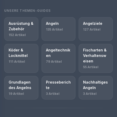
UNSERE THEMEN-GUIDES
Ausrüstung &
Angeln
Angelziele
Zubehör
135 Artikel
127 Artikel
152 Artikel
Köder &
Angeltechnik
Fischarten &
Lockmittel
en
Verhaltensw
eisen
111 Artikel
79 Artikel
55 Artikel
Grundlagen
Presseberich
Nachhaltiges
des Angelns
te
Angeln
19 Artikel
3 Artikel
3 Artikel