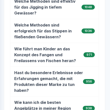
Welche Methoden sind effektiv
für das Jigging in tiefem
1048
Gewässer?
Welche Methoden sind
erfolgreich für das Stippen in
1036
fließenden Gewässern?
Wie führt man Kinder an das
Konzept des Fangen und
971
Freilassens von Fischen heran?
Hast du besondere Erlebnisse oder
Erfahrungen gemacht, die mit
956
Produkten dieser Marke zu tun
haben?
Wie kann ich die besten
Angelplätze in meiner Region
938