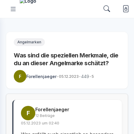
Angelmarken
Was sind die speziellen Merkmale, die
du an dieser Angelmarke schätzt?
F
Forellenjaeger
•
05.12.2023
•
449
•
5
Forellenjaeger
F
12 Beiträge
05.12.2023 um 02:40