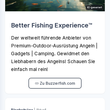
KI-generiert
Better Fishing Experience™️
Der weltweit führende Anbieter von
Premium-Outdoor-Ausrüstung Angeln |
Gadgets | Camping. Gewidmet den
Liebhabern des Angelns! Schauen Sie
einfach mal rein!
Zu Buzzerfish.com
Blogbeiträge
| Aktuell