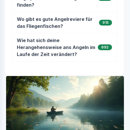
finden?
Wo gibt es gute Angelreviere für
915
das Fliegenfischen?
Wie hat sich deine
Herangehensweise ans Angeln im
892
Laufe der Zeit verändert?