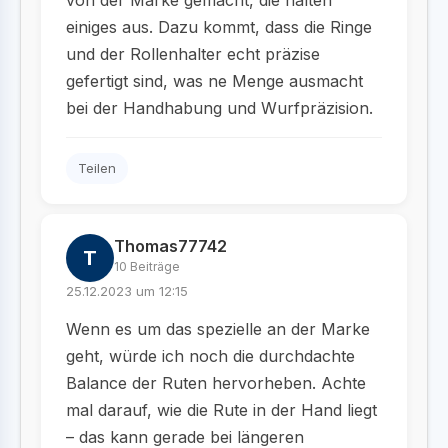
von der Marke gemacht, die halten
einiges aus. Dazu kommt, dass die Ringe
und der Rollenhalter echt präzise
gefertigt sind, was ne Menge ausmacht
bei der Handhabung und Wurfpräzision.
Teilen
Thomas77742
T
10 Beiträge
25.12.2023 um 12:15
Wenn es um das spezielle an der Marke
geht, würde ich noch die durchdachte
Balance der Ruten hervorheben. Achte
mal darauf, wie die Rute in der Hand liegt
– das kann gerade bei längeren