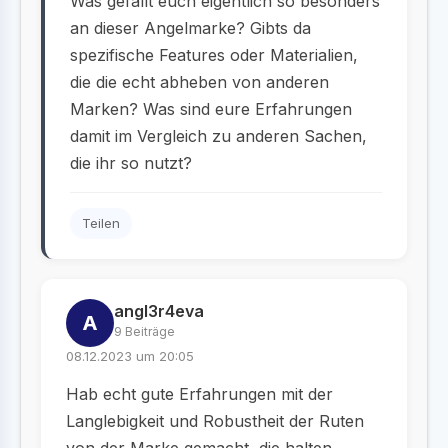
Was gefällt euch eigentlich so besonders
an dieser Angelmarke? Gibts da
spezifische Features oder Materialien,
die die echt abheben von anderen
Marken? Was sind eure Erfahrungen
damit im Vergleich zu anderen Sachen,
die ihr so nutzt?
Teilen
angl3r4eva
A
9 Beiträge
08.12.2023 um 20:05
Hab echt gute Erfahrungen mit der
Langlebigkeit und Robustheit der Ruten