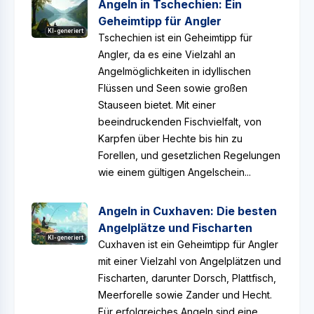
Angeln in Tschechien: Ein
Geheimtipp für Angler
KI-generiert
Tschechien ist ein Geheimtipp für
Angler, da es eine Vielzahl an
Angelmöglichkeiten in idyllischen
Flüssen und Seen sowie großen
Stauseen bietet. Mit einer
beeindruckenden Fischvielfalt, von
Karpfen über Hechte bis hin zu
Forellen, und gesetzlichen Regelungen
wie einem gültigen Angelschein...
Angeln in Cuxhaven: Die besten
Angelplätze und Fischarten
KI-generiert
Cuxhaven ist ein Geheimtipp für Angler
mit einer Vielzahl von Angelplätzen und
Fischarten, darunter Dorsch, Plattfisch,
Meerforelle sowie Zander und Hecht.
Für erfolgreiches Angeln sind eine