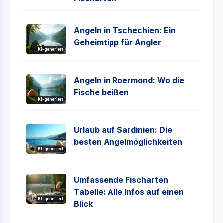
Angeln in Tschechien: Ein
Geheimtipp für Angler
KI-generiert
Angeln in Roermond: Wo die
Fische beißen
KI-generiert
Urlaub auf Sardinien: Die
besten Angelmöglichkeiten
KI-generiert
Umfassende Fischarten
Tabelle: Alle Infos auf einen
KI-generiert
Blick