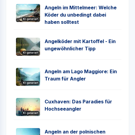
Angeln im Mittelmeer: Welche
Köder du unbedingt dabei
KI-generiert
haben solltest
Angelköder mit Kartoffel - Ein
ungewöhnlicher Tipp
KI-generiert
Angeln am Lago Maggiore: Ein
Traum für Angler
KI-generiert
Cuxhaven: Das Paradies für
Hochseeangler
KI-generiert
Angeln an der polnischen