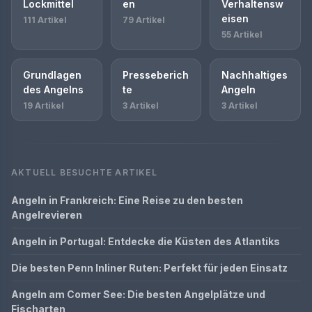
Lockmittel
en
Verhaltensw
eisen
111 Artikel
79 Artikel
55 Artikel
Grundlagen
Presseberich
Nachhaltiges
des Angelns
te
Angeln
19 Artikel
3 Artikel
3 Artikel
AKTUELL BESUCHTE ARTIKEL
Angeln in Frankreich: Eine Reise zu den besten
Angelrevieren
Angeln in Portugal: Entdecke die Küsten des Atlantiks
Die besten Penn Inliner Ruten: Perfekt für jeden Einsatz
Angeln am Comer See: Die besten Angelplätze und
Fischarten