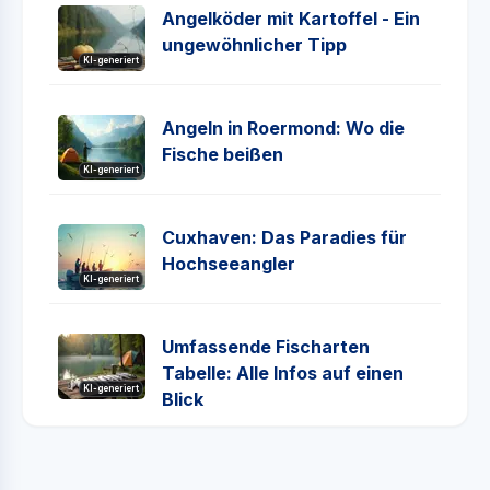
Angelköder mit Kartoffel - Ein
ungewöhnlicher Tipp
KI-generiert
Angeln in Roermond: Wo die
Fische beißen
KI-generiert
Cuxhaven: Das Paradies für
Hochseeangler
KI-generiert
Umfassende Fischarten
Tabelle: Alle Infos auf einen
KI-generiert
Blick