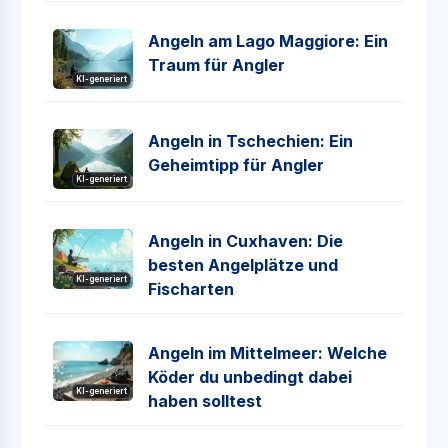
Angeln am Lago Maggiore: Ein
Traum für Angler
KI-generiert
Angeln in Tschechien: Ein
Geheimtipp für Angler
KI-generiert
Angeln in Cuxhaven: Die
besten Angelplätze und
KI-generiert
Fischarten
Angeln im Mittelmeer: Welche
Köder du unbedingt dabei
KI-generiert
haben solltest