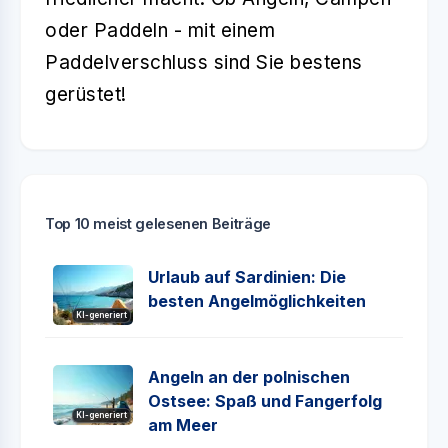
oder Paddeln - mit einem
Paddelverschluss sind Sie bestens
gerüstet!
Top 10 meist gelesenen Beiträge
Urlaub auf Sardinien: Die
besten Angelmöglichkeiten
KI-generiert
Angeln an der polnischen
Ostsee: Spaß und Fangerfolg
KI-generiert
am Meer