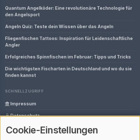
Quantum Angelköder: Eine revolutionäre Technologie für
den Angelsport
Angeln Quiz: Teste dein Wissen über das Angeln
Fliegenfischen Tattoos: Inspiration für Leidenschaftliche
Angler
Erfolgreiches Spinnfischen im Februar: Tipps und Tricks
Die wichtigsten Fischarten in Deutschland und wo du sie
finden kannst
SCHNELLZUGRIFF
Impressum
Datenschutz
Cookie-Einstellungen
Informationen zur Inhalt
Glossar