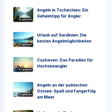
Angeln in Tschechien: Ein
Geheimtipp für Angler
KI-generiert
Urlaub auf Sardinien: Die
besten Angelmöglichkeiten
KI-generiert
Cuxhaven: Das Paradies für
Hochseeangler
KI-generiert
Angeln an der polnischen
Ostsee: Spaß und Fangerfolg
KI-generiert
am Meer