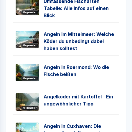
Umfassende Fischarten
Tabelle: Alle Infos auf einen
KI-generiert
Blick
Angeln im Mittelmeer: Welche
Köder du unbedingt dabei
KI-generiert
haben solltest
Angeln in Roermond: Wo die
Fische beißen
KI-generiert
Angelköder mit Kartoffel - Ein
ungewöhnlicher Tipp
KI-generiert
Angeln in Cuxhaven: Die