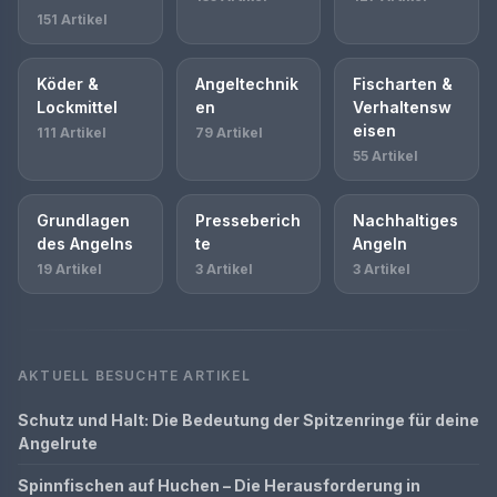
151 Artikel
Köder &
Angeltechnik
Fischarten &
Lockmittel
en
Verhaltensw
eisen
111 Artikel
79 Artikel
55 Artikel
Grundlagen
Presseberich
Nachhaltiges
des Angelns
te
Angeln
19 Artikel
3 Artikel
3 Artikel
AKTUELL BESUCHTE ARTIKEL
Schutz und Halt: Die Bedeutung der Spitzenringe für deine
Angelrute
Spinnfischen auf Huchen – Die Herausforderung in