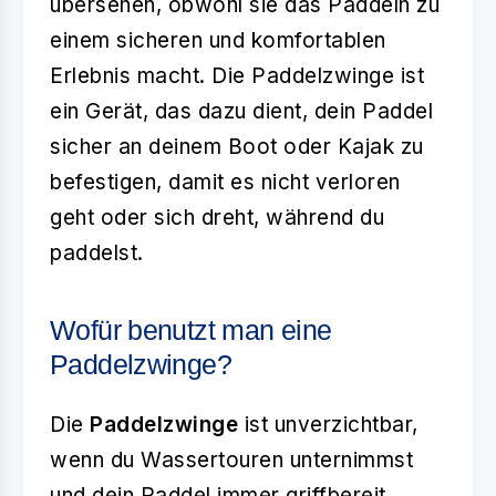
übersehen, obwohl sie das Paddeln zu
einem sicheren und komfortablen
Erlebnis macht. Die Paddelzwinge ist
ein Gerät, das dazu dient, dein Paddel
sicher an deinem Boot oder Kajak zu
befestigen, damit es nicht verloren
geht oder sich dreht, während du
paddelst.
Wofür benutzt man eine
Paddelzwinge?
Die
Paddelzwinge
ist unverzichtbar,
wenn du Wassertouren unternimmst
und dein Paddel immer griffbereit