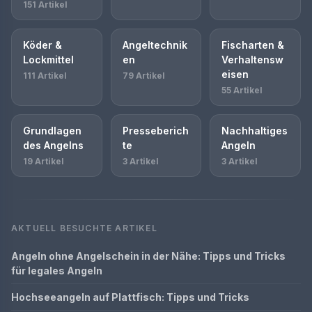
151 Artikel
Köder &
Angeltechnik
Fischarten &
Lockmittel
en
Verhaltensw
eisen
111 Artikel
79 Artikel
55 Artikel
Grundlagen
Presseberich
Nachhaltiges
des Angelns
te
Angeln
19 Artikel
3 Artikel
3 Artikel
AKTUELL BESUCHTE ARTIKEL
Angeln ohne Angelschein in der Nähe: Tipps und Tricks
für legales Angeln
Hochseeangeln auf Plattfisch: Tipps und Tricks