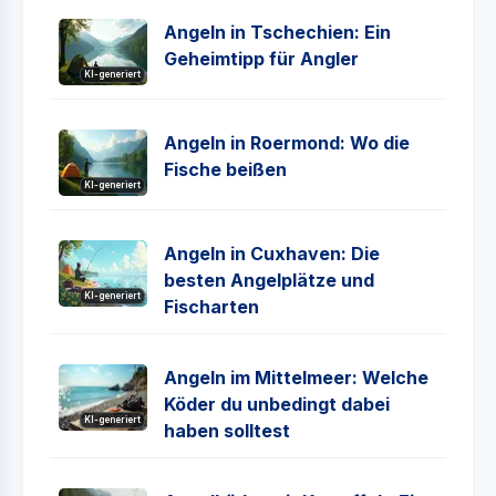
Angeln in Tschechien: Ein
Geheimtipp für Angler
KI-generiert
Angeln in Roermond: Wo die
Fische beißen
KI-generiert
Angeln in Cuxhaven: Die
besten Angelplätze und
KI-generiert
Fischarten
Angeln im Mittelmeer: Welche
Köder du unbedingt dabei
KI-generiert
haben solltest