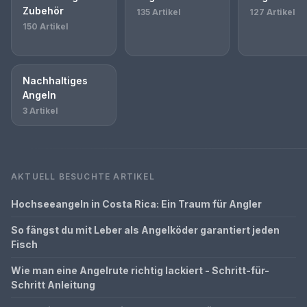
Zubehör
135 Artikel
127 Artikel
150 Artikel
Nachhaltiges
Angeln
3 Artikel
AKTUELL BESUCHTE ARTIKEL
Hochseeangeln in Costa Rica: Ein Traum für Angler
So fängst du mit Leber als Angelköder garantiert jeden
Fisch
Wie man eine Angelrute richtig lackiert - Schritt-für-
Schritt Anleitung