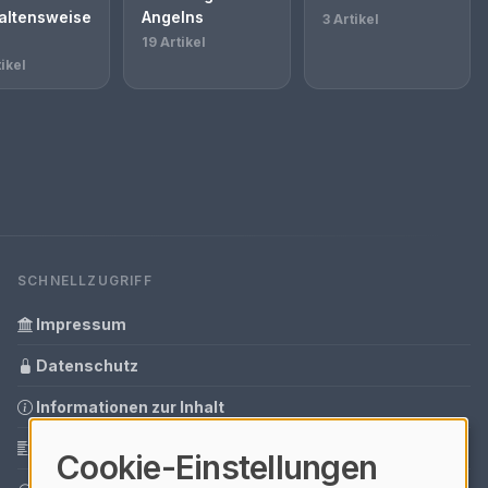
altensweise
Angelns
3 Artikel
19 Artikel
ikel
SCHNELLZUGRIFF
Impressum
Datenschutz
Informationen zur Inhalt
Glossar
Cookie-Einstellungen