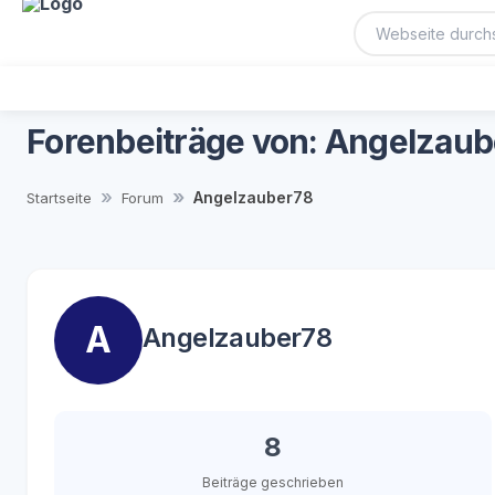
Forenbeiträge von: Angelzau
Angelzauber78
Startseite
Forum
A
Angelzauber78
8
Beiträge geschrieben