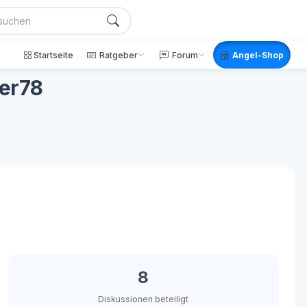
Startseite
Ratgeber
Forum
Angel-Shop
ber78
8
Diskussionen beteiligt