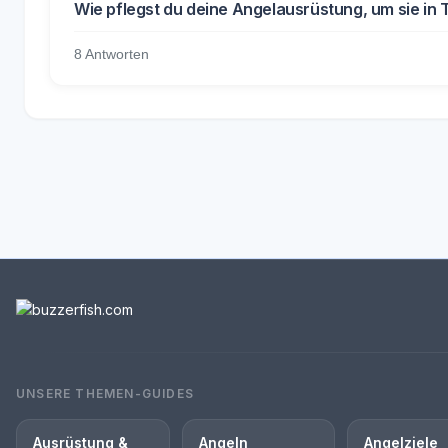
Wie pflegst du deine Angelausrüstung, um sie in 
8 Antworten
UNSERE THEMEN-GUIDES
Ausrüstung &
Angeln
Angelziele