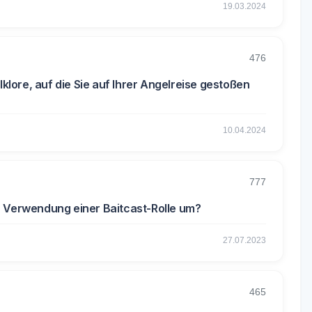
19.03.2024
476
lklore, auf die Sie auf Ihrer Angelreise gestoßen
10.04.2024
777
r Verwendung einer Baitcast-Rolle um?
27.07.2023
465