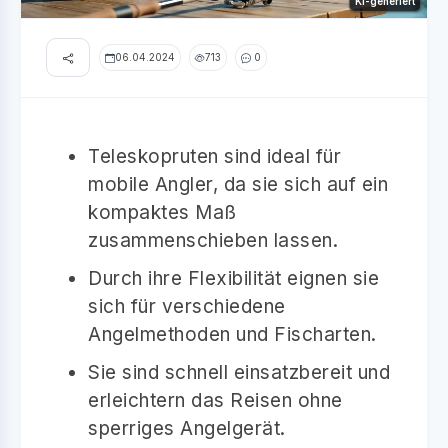
KI-generiert
06.04.2024
713
0
Teleskopruten sind ideal für
mobile Angler, da sie sich auf ein
kompaktes Maß
zusammenschieben lassen.
Durch ihre Flexibilität eignen sie
sich für verschiedene
Angelmethoden und Fischarten.
Sie sind schnell einsatzbereit und
erleichtern das Reisen ohne
sperriges Angelgerät.